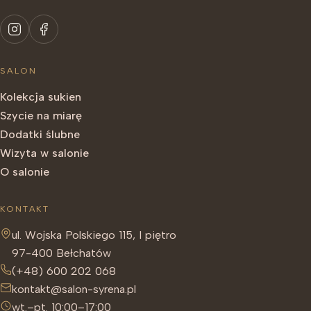
SALON
Kolekcja sukien
Szycie na miarę
Dodatki ślubne
Wizyta w salonie
O salonie
KONTAKT
ul. Wojska Polskiego 115, I piętro
97-400 Bełchatów
(+48) 600 202 068
kontakt@salon-syrena.pl
wt.–pt. 10:00–17:00