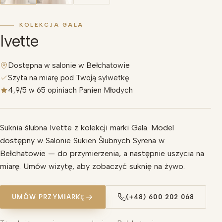
KOLEKCJA GALA
Ivette
Dostępna w salonie w Bełchatowie
Szyta na miarę pod Twoją sylwetkę
4,9/5 w 65 opiniach Panien Młodych
Suknia ślubna Ivette z kolekcji marki Gala. Model
dostępny w Salonie Sukien Ślubnych Syrena w
Bełchatowie — do przymierzenia, a następnie uszycia na
miarę. Umów wizytę, aby zobaczyć suknię na żywo.
UMÓW PRZYMIARKĘ
(+48) 600 202 068