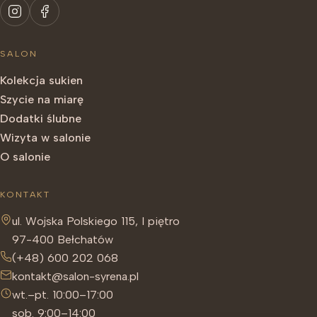
SALON
Kolekcja sukien
Szycie na miarę
Dodatki ślubne
Wizyta w salonie
O salonie
KONTAKT
ul. Wojska Polskiego 115, I piętro
97-400 Bełchatów
(+48) 600 202 068
kontakt@salon-syrena.pl
wt.–pt. 10:00–17:00
sob. 9:00–14:00