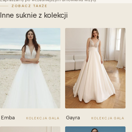
ZOBACZ TAKŻE
Inne suknie z kolekcji
Emba
Gayra
KOLEKCJA GALA
KOLEKCJA GALA