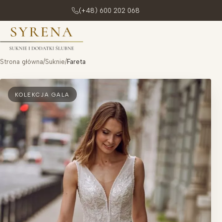
(+48) 600 202 068
Przejdź do treści
Strona główna
/
Suknie
/
Fareta
KOLEKCJA GALA