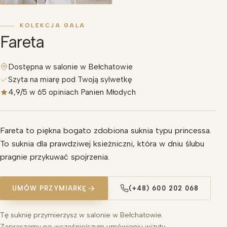
KOLEKCJA GALA
Fareta
Dostępna w salonie w Bełchatowie
Szyta na miarę pod Twoją sylwetkę
4,9/5 w 65 opiniach Panien Młodych
Fareta to piękna bogato zdobiona suknia typu princessa.
To suknia dla prawdziwej ksieżniczni, która w dniu ślubu
pragnie przykuwać spojrzenia.
UMÓW PRZYMIARKĘ
(+48) 600 202 068
Tę suknię przymierzysz w salonie w Bełchatowie.
Zapraszamy po wcześniejszym umówieniu wizyty.