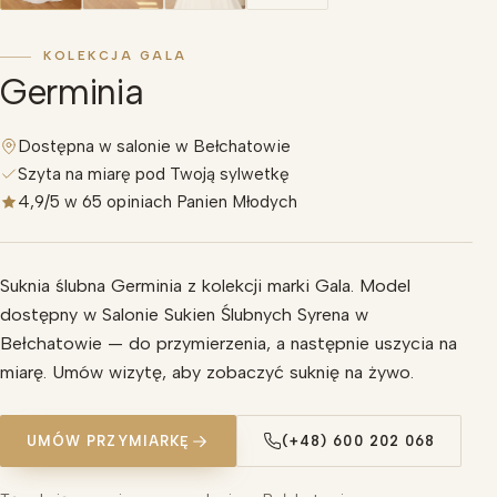
KOLEKCJA GALA
Germinia
Dostępna w salonie w Bełchatowie
Szyta na miarę pod Twoją sylwetkę
4,9/5 w 65 opiniach Panien Młodych
Suknia ślubna Germinia z kolekcji marki Gala. Model
dostępny w Salonie Sukien Ślubnych Syrena w
Bełchatowie — do przymierzenia, a następnie uszycia na
miarę. Umów wizytę, aby zobaczyć suknię na żywo.
UMÓW PRZYMIARKĘ
(+48) 600 202 068