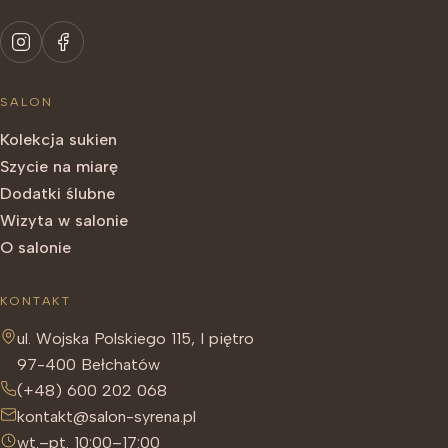
SALON
Kolekcja sukien
Szycie na miarę
Dodatki ślubne
Wizyta w salonie
O salonie
KONTAKT
ul. Wojska Polskiego 115, I piętro
97-400 Bełchatów
(+48) 600 202 068
kontakt@salon-syrena.pl
wt.–pt. 10:00–17:00