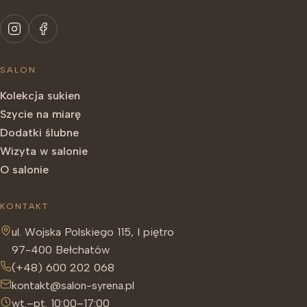
SALON
Kolekcja sukien
Szycie na miarę
Dodatki ślubne
Wizyta w salonie
O salonie
KONTAKT
ul. Wojska Polskiego 115, I piętro
97-400 Bełchatów
(+48) 600 202 068
kontakt@salon-syrena.pl
wt.–pt. 10:00–17:00