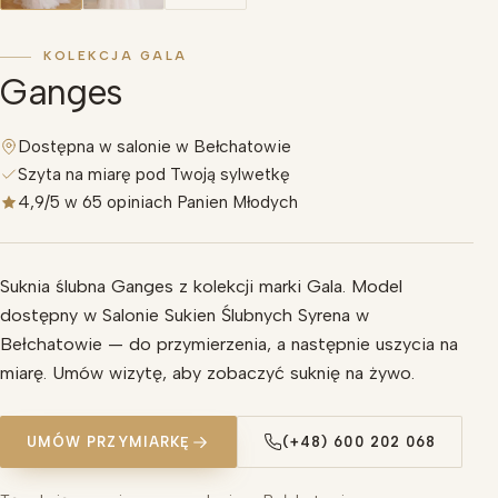
KOLEKCJA GALA
Ganges
Dostępna w salonie w Bełchatowie
Szyta na miarę pod Twoją sylwetkę
4,9/5 w 65 opiniach Panien Młodych
Suknia ślubna Ganges z kolekcji marki Gala. Model
dostępny w Salonie Sukien Ślubnych Syrena w
Bełchatowie — do przymierzenia, a następnie uszycia na
miarę. Umów wizytę, aby zobaczyć suknię na żywo.
UMÓW PRZYMIARKĘ
(+48) 600 202 068