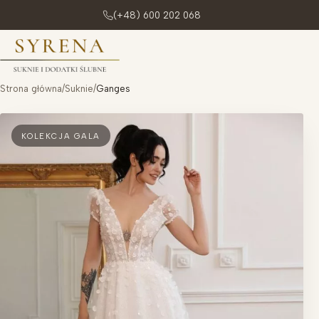
(+48) 600 202 068
Przejdź do treści
Strona główna
/
Suknie
/
Ganges
KOLEKCJA GALA