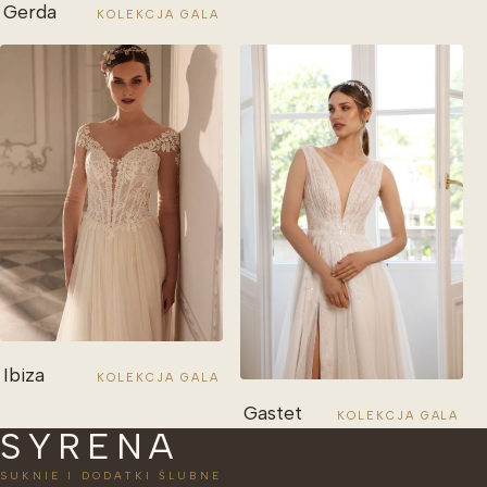
Gerda
KOLEKCJA GALA
Ibiza
KOLEKCJA GALA
Gastet
KOLEKCJA GALA
SYRENA
SUKNIE I DODATKI ŚLUBNE