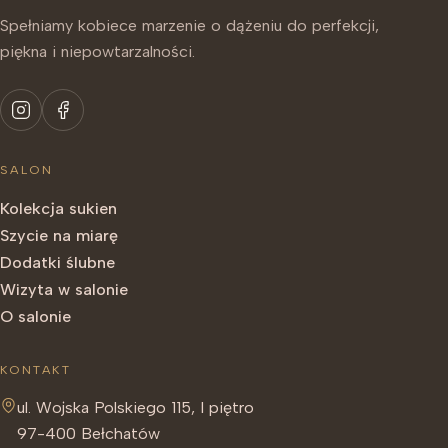
Spełniamy kobiece marzenie o dążeniu do perfekcji,
piękna i niepowtarzalności.
SALON
Kolekcja sukien
Szycie na miarę
Dodatki ślubne
Wizyta w salonie
O salonie
KONTAKT
ul. Wojska Polskiego 115, I piętro
97-400 Bełchatów