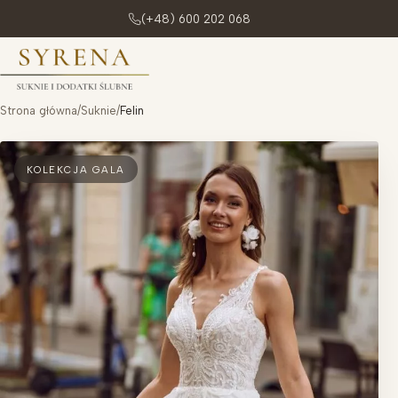
(+48) 600 202 068
Przejdź do treści
Strona główna
/
Suknie
/
Felin
KOLEKCJA GALA