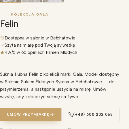
KOLEKCJA GALA
Felin
Dostępna w salonie w Bełchatowie
Szyta na miarę pod Twoją sylwetkę
4,9/5 w 65 opiniach Panien Młodych
Suknia ślubna Felin z kolekcji marki Gala. Model dostępny
w Salonie Sukien Ślubnych Syrena w Bełchatowie — do
przymierzenia, a następnie uszycia na miarę. Umów
wizytę, aby zobaczyć suknię na żywo.
UMÓW PRZYMIARKĘ
(+48) 600 202 068