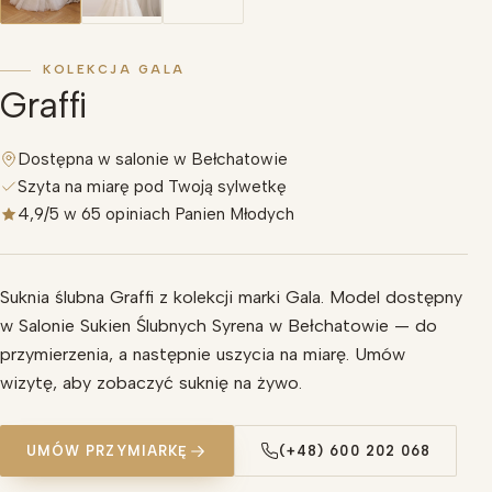
KOLEKCJA GALA
Graffi
Dostępna w salonie w Bełchatowie
Szyta na miarę pod Twoją sylwetkę
4,9/5 w 65 opiniach Panien Młodych
Suknia ślubna Graffi z kolekcji marki Gala. Model dostępny
w Salonie Sukien Ślubnych Syrena w Bełchatowie — do
przymierzenia, a następnie uszycia na miarę. Umów
wizytę, aby zobaczyć suknię na żywo.
UMÓW PRZYMIARKĘ
(+48) 600 202 068