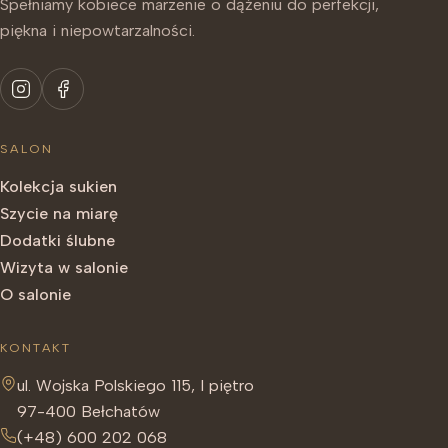
Spełniamy kobiece marzenie o dążeniu do perfekcji,
piękna i niepowtarzalności.
SALON
Kolekcja sukien
Szycie na miarę
Dodatki ślubne
Wizyta w salonie
O salonie
KONTAKT
ul. Wojska Polskiego 115, I piętro
97-400 Bełchatów
(+48) 600 202 068