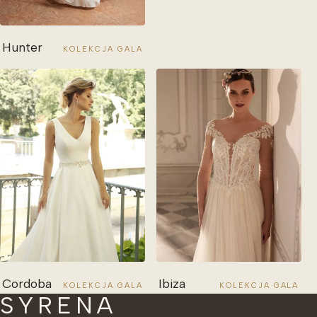
Hunter
KOLEKCJA GALA
Cordoba
Ibiza
KOLEKCJA GALA
KOLEKCJA GALA
SYRENA