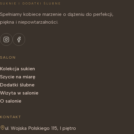
SUKNIE I DODATKI ŚLUBNE
Spełniamy kobiece marzenie o dążeniu do perfekcji,
piękna i niepowtarzalności.
SALON
Kolekcja sukien
Szycie na miarę
Dodatki ślubne
Wizyta w salonie
O salonie
KONTAKT
ul. Wojska Polskiego 115, I piętro