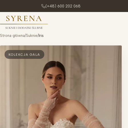
(+48) 600 202 068
Przejdź do treści
Strona główna
/
Suknie
/
Iris
KOLEKCJA GALA