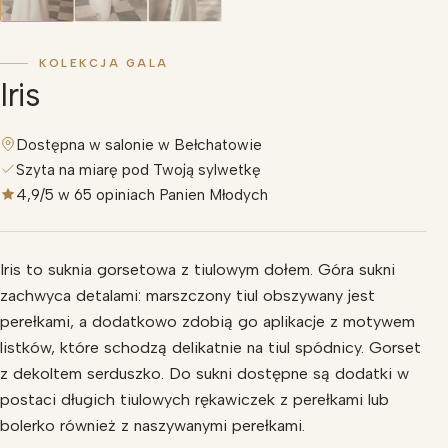
KOLEKCJA GALA
Iris
Dostępna w salonie w Bełchatowie
Szyta na miarę pod Twoją sylwetkę
4,9/5 w 65 opiniach Panien Młodych
Iris to suknia gorsetowa z tiulowym dołem. Góra sukni
zachwyca detalami: marszczony tiul obszywany jest
perełkami, a dodatkowo zdobią go aplikacje z motywem
listków, które schodzą delikatnie na tiul spódnicy. Gorset
z dekoltem serduszko. Do sukni dostępne są dodatki w
postaci długich tiulowych rękawiczek z perełkami lub
bolerko również z naszywanymi perełkami.