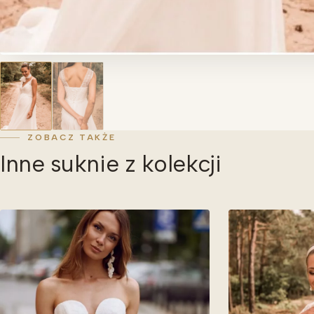
ZOBACZ TAKŻE
Inne suknie z kolekcji