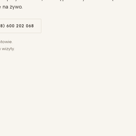
 na żywo.
8) 600 202 068
atowie.
wizyty.