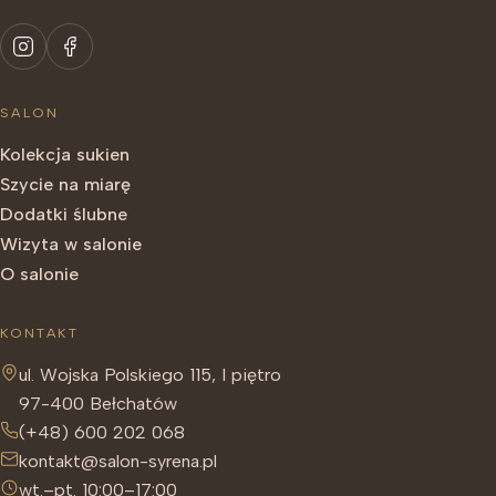
SALON
Kolekcja sukien
Szycie na miarę
Dodatki ślubne
Wizyta w salonie
O salonie
KONTAKT
ul. Wojska Polskiego 115, I piętro
97-400 Bełchatów
(+48) 600 202 068
kontakt@salon-syrena.pl
wt.–pt. 10:00–17:00