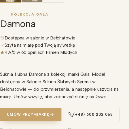
KOLEKCJA GALA
Damona
Dostępna w salonie w Bełchatowie
Szyta na miarę pod Twoją sylwetkę
4,9/5 w 65 opiniach Panien Młodych
Suknia ślubna Damona z kolekcji marki Gala. Model
dostępny w Salonie Sukien Ślubnych Syrena w
Bełchatowie — do przymierzenia, a następnie uszycia na
miarę. Umów wizytę, aby zobaczyć suknię na żywo.
UMÓW PRZYMIARKĘ
(+48) 600 202 068