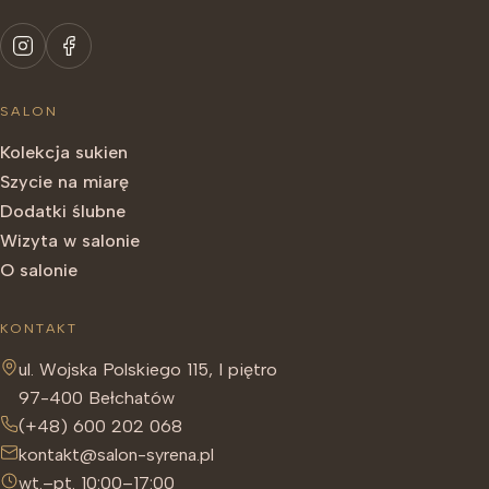
SALON
Kolekcja sukien
Szycie na miarę
Dodatki ślubne
Wizyta w salonie
O salonie
KONTAKT
ul. Wojska Polskiego 115, I piętro
97-400 Bełchatów
(+48) 600 202 068
kontakt@salon-syrena.pl
wt.–pt. 10:00–17:00