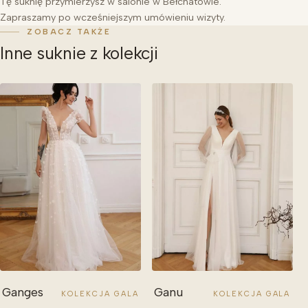
Tę suknię przymierzysz w salonie w Bełchatowie.
Zapraszamy po wcześniejszym umówieniu wizyty.
ZOBACZ TAKŻE
Inne suknie z kolekcji
Ganges
Ganu
KOLEKCJA GALA
KOLEKCJA GALA