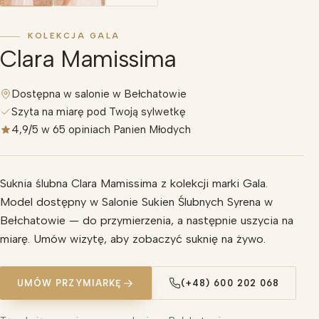
KOLEKCJA GALA
Clara Mamissima
Dostępna w salonie w Bełchatowie
Szyta na miarę pod Twoją sylwetkę
4,9/5 w 65 opiniach Panien Młodych
Suknia ślubna Clara Mamissima z kolekcji marki Gala.
Model dostępny w Salonie Sukien Ślubnych Syrena w
Bełchatowie — do przymierzenia, a następnie uszycia na
miarę. Umów wizytę, aby zobaczyć suknię na żywo.
UMÓW PRZYMIARKĘ
(+48) 600 202 068